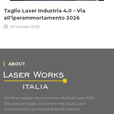
Taglio Laser Industria 4.0 – Via
all’iperammortamento 2026
30 Gennaio 2026
ABOUT
Vendita e assistenza macchine industriali Laser CNC.
Soluzioni per taglio, incisione e marcatura Laser.
Strumentazioni professionali per le imprese.