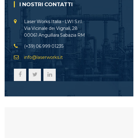
I NOSTRI CONTATTI
Laser Works Italia - LWI S.r.l.
Via Vicinale dei Vignali, 28
00061 Anguillara Sabazia RM
(+39) 06 999 01235
info@laserworks.it