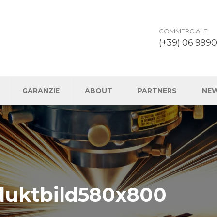
COMMERCIALE:
(+39) 06 9990
GARANZIE
ABOUT
PARTNERS
NE
duktbild580x800