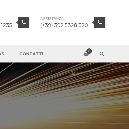
ASSISTENZA:
 1235
(+39) 392 5328 320
0
WS
CONTATTI