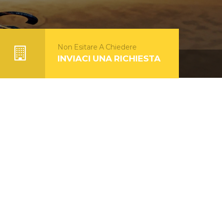
Non Esitare A Chiedere
INVIACI UNA RICHIESTA