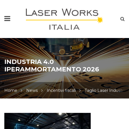
INDUSTRIA 4.0
IPERAMMORTAMENTO 2026
Home
News
Incentivi fiscali
Taglio Laser Industria
INDUSTRIA
4.0