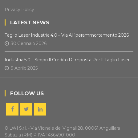
Privacy Policy
LATEST NEWS
Taglio Laser Industria 4.0 – Via All’iperammortamento 2026
30 Gennaio 2026
Industria 5.0 – Scopri Il Credito D’Imposta Per Il Taglio Laser
9 Aprile 2025
FOLLOW US
© LWI S.r.l. - Via Vicinale dei Vignali 28, 00061 Anguillara
Sabazia (RM) P.IVA 14364901000