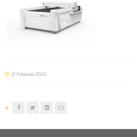
B
LASER
WORKS
ITALIA
(1)
21 Febbraio 2020