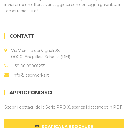
invieremo un’offerta vantaggiosa con consegna garantita in
tempi rapidissimi!
CONTATTI
Via Vicinale dei Vignali 28
00061 Anguillara Sabazia (RM)
+39.06.99901235
info@laserworks.it
APPROFONDISCI
Scopri i dettagli della Serie PRO-X, scarica i datasheet in PDF.
SCARICA LA BROCHURE