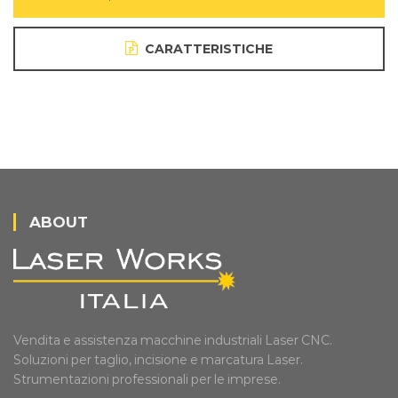
CARATTERISTICHE
ABOUT
Vendita e assistenza macchine industriali Laser CNC.
Soluzioni per taglio, incisione e marcatura Laser.
Strumentazioni professionali per le imprese.