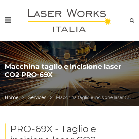
Macchina taglio e incisione laser
CO2 PRO-69X
Home
Services
Macchina taglio e incisione laser CO2
PRO-69X - Taglio e