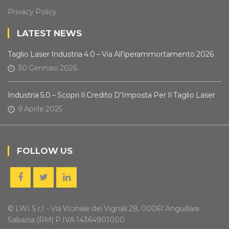
Privacy Policy
LATEST NEWS
Taglio Laser Industria 4.0 – Via All’iperammortamento 2026
30 Gennaio 2026
Industria 5.0 – Scopri Il Credito D’Imposta Per Il Taglio Laser
9 Aprile 2025
FOLLOW US
© LWI S.r.l. - Via Vicinale dei Vignali 28, 00061 Anguillara
Sabazia (RM) P.IVA 14364901000