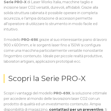
Serie PRO-X
di Laser Works Italia, macchine taglio e
incisione laser CO2 versatili, durevoli, affidabili. Grazie alla
solida struttura cabinata è possibile operare in completa
sicurezza, e l’ampia dotazione di accessori permette
all’operatore di utilizzare lo strumento in modo facile ed
intuitivo.
Il modello
PRO-69X
grazie al suo interessante piano di lavoro
900 x 600mm, e le sorgenti laser fino a 150W si configura
come una macchina particolarmente versatile nonostante
l’ingombro contenuto. Ideale per piccole realtà produttive,
laboratori artigiani, applicazioni prototipali ecc.
Scopri la Serie PRO-X
Scopri i vantaggi del modello
PRO-69X
, la soluzione ottimale
per accedere al mondo delle lavorazioni laser CO2 con un
prodotto di qualità ed un investimento contenuto. Ampia
disponibilità di magazzino,
contattaci per un preventivo
, ti