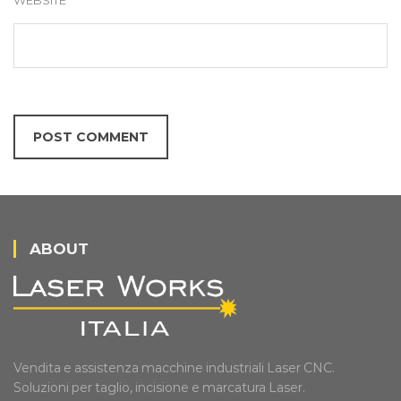
ABOUT
Vendita e assistenza macchine industriali Laser CNC.
Soluzioni per taglio, incisione e marcatura Laser.