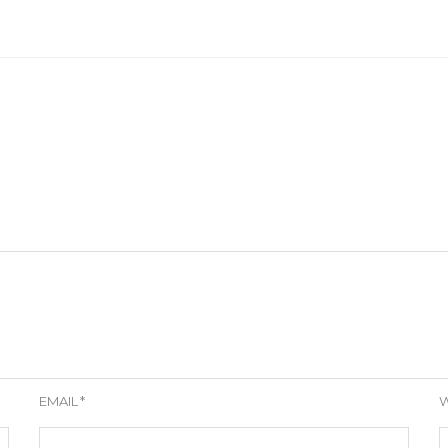
EMAIL
*
W