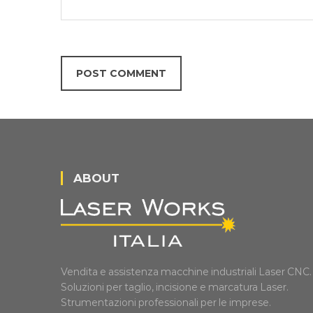
ABOUT
Vendita e assistenza macchine industriali Laser CNC.
Soluzioni per taglio, incisione e marcatura Laser.
Strumentazioni professionali per le imprese.