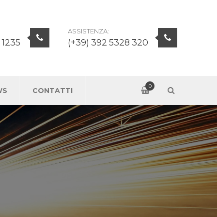
ASSISTENZA:
 1235
(+39) 392 5328 320
0
WS
CONTATTI