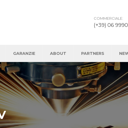
COMMERCIALE:
(+39) 06 9990
GARANZIE
ABOUT
PARTNERS
NE
V