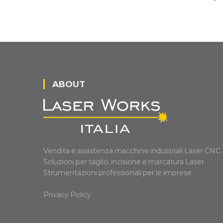
ABOUT
Vendita e assistenza macchine industriali Laser CNC.
Soluzioni per taglio, incisione e marcatura Laser.
Strumentazioni professionali per le imprese.
Privacy Policy