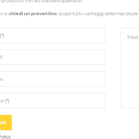
produttivo con alti standard qualitativi.
ci e
chiedi un preventivo
, scopri tutti i vantaggi della marcatura
Policy