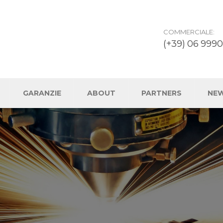
COMMERCIALE:
(+39) 06 9990
GARANZIE
ABOUT
PARTNERS
NE