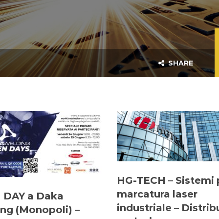
SHARE
HG-TECH – Sistemi p
marcatura laser
 DAY a Daka
industriale – Distri
ng (Monopoli) –