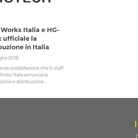
 Works Italia e HG-
ufficiale la
buzione in Italia
gno 2018
ande soddisfazione che lo staff
Works Italia annuncia la
azione e distribuzione…
T