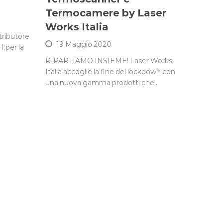
Termocamere by Laser
Works Italia
stributore
19 Maggio 2020
 per la
RIPARTIAMO INSIEME! Laser Works
Italia accoglie la fine del lockdown con
una nuova gamma prodotti che…