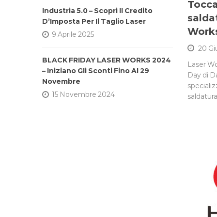
Tocca
Industria 5.0 – Scopri Il Credito
saldat
D’Imposta Per Il Taglio Laser
Work
9 Aprile 2025
20 Gi
BLACK FRIDAY LASER WORKS 2024
Laser Wor
– Iniziano Gli Sconti Fino Al 29
Day di D
Novembre
specializ
15 Novembre 2024
saldatura