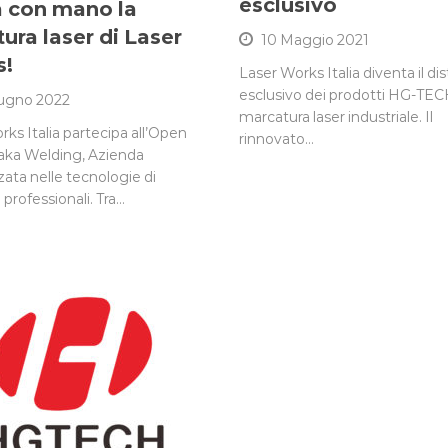
esclusivo
 con mano la
ura laser di Laser
10 Maggio 2021
s!
Laser Works Italia diventa il di
esclusivo dei prodotti HG-TECH
ugno 2022
marcatura laser industriale. Il
ks Italia partecipa all’Open
rinnovato…
aka Welding, Azienda
zata nelle tecnologie di
 professionali. Tra…