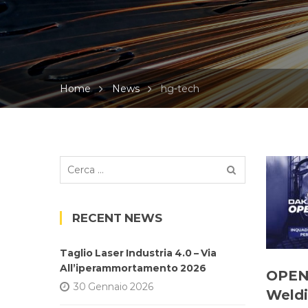
Home
News
hg-tech
Ricerca
per:
RECENT NEWS
Taglio Laser Industria 4.0 – Via
All’iperammortamento 2026
OPEN
30 Gennaio 2026
Weldi